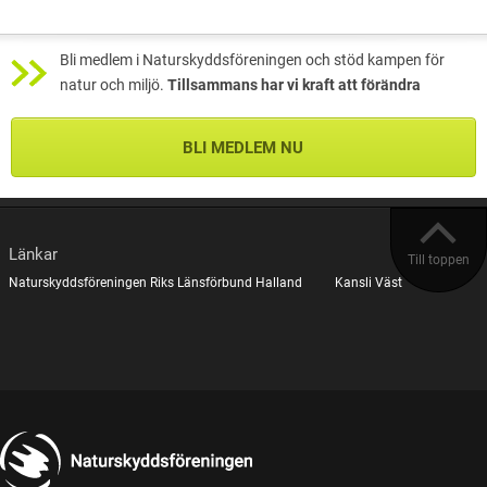
Bli medlem i Naturskyddsföreningen och stöd kampen för
natur och miljö.
Tillsammans har vi kraft att förändra
BLI MEDLEM NU
Länkar
Till toppen
Naturskyddsföreningen Riks
Länsförbund Halland
Kansli Väst