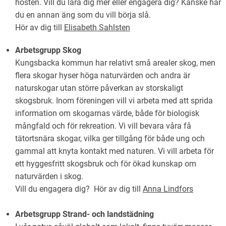
hösten. Vill du lära dig mer eller engagera dig? Kanske har
du en annan äng som du vill börja slå.
Hör av dig till
Elisabeth Sahlsten
Arbetsgrupp Skog
Kungsbacka kommun har relativt små arealer skog, men
flera skogar hyser höga naturvärden och andra är
naturskogar utan större påverkan av storskaligt
skogsbruk. Inom föreningen vill vi arbeta med att sprida
information om skogarnas värde, både för biologisk
mångfald och för rekreation. Vi vill bevara våra få
tätortsnära skogar, vilka ger tillgång för både ung och
gammal att knyta kontakt med naturen. Vi vill arbeta för
ett hyggesfritt skogsbruk och för ökad kunskap om
naturvärden i skog.
Vill du engagera dig? Hör av dig till
Anna Lindfors
Arbetsgrupp Strand- och landstädning