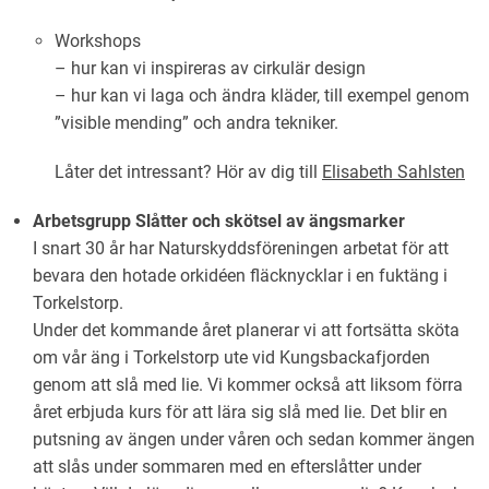
Workshops
– hur kan vi inspireras av cirkulär design
– hur kan vi laga och ändra kläder, till exempel genom
”visible mending” och andra tekniker.
Låter det intressant? Hör av dig till
Elisabeth Sahlsten
Arbetsgrupp Slåtter och skötsel av ängsmarker
I snart 30 år har Naturskyddsföreningen arbetat för att
bevara den hotade orkidéen fläcknycklar i en fuktäng i
Torkelstorp.
Under det kommande året planerar vi att fortsätta sköta
om vår äng i Torkelstorp ute vid Kungsbackafjorden
genom att slå med lie. Vi kommer också att liksom förra
året erbjuda kurs för att lära sig slå med lie. Det blir en
putsning av ängen under våren och sedan kommer ängen
att slås under sommaren med en efterslåtter under