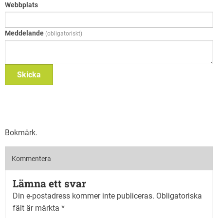
Webbplats
Meddelande
(obligatoriskt)
Skicka
Bokmärk
.
Kommentera
Lämna ett svar
Din e-postadress kommer inte publiceras.
Obligatoriska
fält är märkta
*