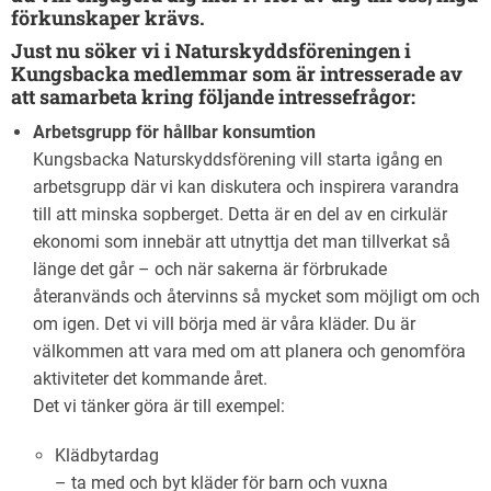
förkunskaper krävs.
Just nu söker vi i Naturskyddsföreningen i
Kungsbacka medlemmar som är intresserade av
att samarbeta kring följande intressefrågor:
Arbetsgrupp för hållbar konsumtion
Kungsbacka Naturskyddsförening vill starta igång en
arbetsgrupp där vi kan diskutera och inspirera varandra
till att minska sopberget. Detta är en del av en cirkulär
ekonomi som innebär att utnyttja det man tillverkat så
länge det går – och när sakerna är förbrukade
återanvänds och återvinns så mycket som möjligt om och
om igen. Det vi vill börja med är våra kläder. Du är
välkommen att vara med om att planera och genomföra
aktiviteter det kommande året.
Det vi tänker göra är till exempel:
Klädbytardag
– ta med och byt kläder för barn och vuxna