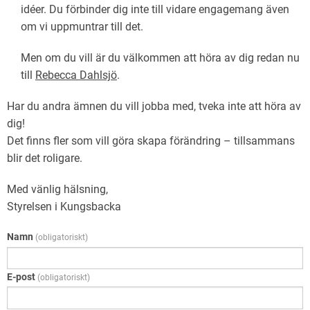
idéer. Du förbinder dig inte till vidare engagemang även
om vi uppmuntrar till det.
Men om du vill är du välkommen att höra av dig redan nu
till
Rebecca Dahlsjö
.
Har du andra ämnen du vill jobba med, tveka inte att höra av
dig!
Det finns fler som vill göra skapa förändring – tillsammans
blir det roligare.
Med vänlig hälsning,
Styrelsen i Kungsbacka
Namn
(obligatoriskt)
E-post
(obligatoriskt)