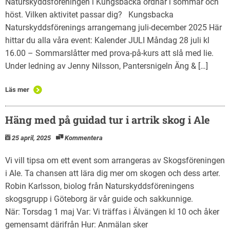
Naturskyddsföreningen i Kungsbacka ordnar i sommar och
höst. Vilken aktivitet passar dig? Kungsbacka
Naturskyddsförenings arrangemang juli-december 2025 Här
hittar du alla våra event: Kalender JULI Måndag 28 juli kl
16.00 – Sommarslåtter med prova-på-kurs att slå med lie.
Under ledning av Jenny Nilsson, Pantersnigeln Äng & […]
Läs mer
Häng med på guidad tur i artrik skog i Ale
25 april, 2025
Kommentera
Vi vill tipsa om ett event som arrangeras av Skogsföreningen
i Ale. Ta chansen att lära dig mer om skogen och dess arter.
Robin Karlsson, biolog från Naturskyddsföreningens
skogsgrupp i Göteborg är vår guide och sakkunnige.
När: Torsdag 1 maj Var: Vi träffas i Älvängen kl 10 och åker
gemensamt därifrån Hur: Anmälan sker