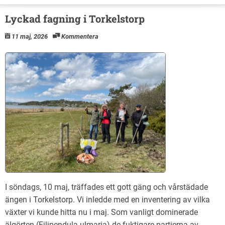
Lyckad fagning i Torkelstorp
11 maj, 2026
Kommentera
I söndags, 10 maj, träffades ett gott gäng och vårstädade
ängen i Torkelstorp. Vi inledde med en inventering av vilka
växter vi kunde hitta nu i maj. Som vanligt dominerade
älgörten (Filipendula ulmaria) de fuktigare partierna av