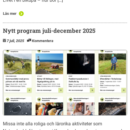
Livet i en bikupa – hur bor […]
Läs mer
Nytt program juli-december 2025
7 juli, 2025
Kommentera
Missa inte alla roliga och lärorika aktiviteter som