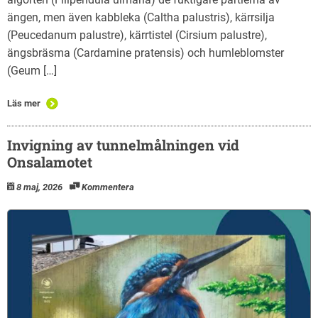
ängen, men även kabbleka (Caltha palustris), kärrsilja
(Peucedanum palustre), kärrtistel (Cirsium palustre),
ängsbräsma (Cardamine pratensis) och humleblomster
(Geum […]
Läs mer
Invigning av tunnelmålningen vid
Onsalamotet
8 maj, 2026
Kommentera