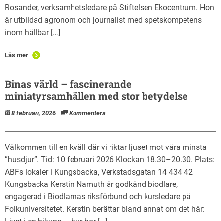
Rosander, verksamhetsledare på Stiftelsen Ekocentrum. Hon
är utbildad agronom och journalist med spetskompetens
inom hållbar […]
Läs mer
Binas värld – fascinerande
miniatyrsamhällen med stor betydelse
8 februari, 2026
Kommentera
Välkommen till en kväll där vi riktar ljuset mot våra minsta
”husdjur”. Tid: 10 februari 2026 Klockan 18.30–20.30. Plats:
ABFs lokaler i Kungsbacka, Verkstadsgatan 14 434 42
Kungsbacka Kerstin Namuth är godkänd biodlare,
engagerad i Biodlarnas riksförbund och kursledare på
Folkuniversitetet. Kerstin berättar bland annat om det här: