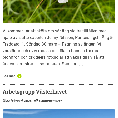
Vi kommer i år att sköta om vår äng vid tre tillfällen med
hjälp av slåtterexperten Jenny Nilsson, Pantersnigeln Äng &
Trädgård. 1. Söndag 30 mars – Fagning av ängen. Vi
vårstädar och river mossa och ökar chansen för rara
blomfrön och orkidéers rotknölar att vakna till liv så att
ängen blomstrar till sommaren. Samling […]
Läs mer
Arbetsgrupp Västerhavet
22 februari, 2025
5 kommentarer