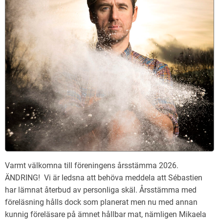
Varmt välkomna till föreningens årsstämma 2026.
ÄNDRING! Vi är ledsna att behöva meddela att Sébastien
har lämnat återbud av personliga skäl. Årsstämma med
föreläsning hålls dock som planerat men nu med annan
kunnig föreläsare på ämnet hållbar mat, nämligen Mikaela