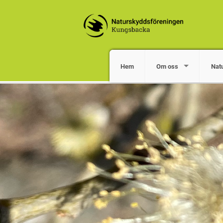
Hem
Om oss
Nat