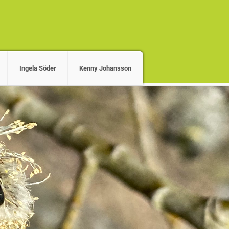
Ingela Söder
Kenny Johansson